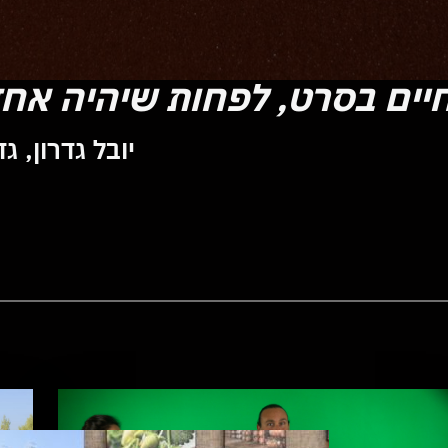
יים בסרט, לפחות שיהיה אחד 
יובל גדרון, ג