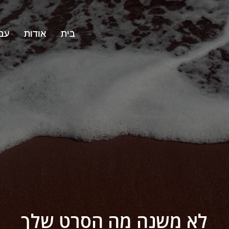
בית
בית
אודות
אודות
עבו
עבו
לא משנה מה הסרט שלך