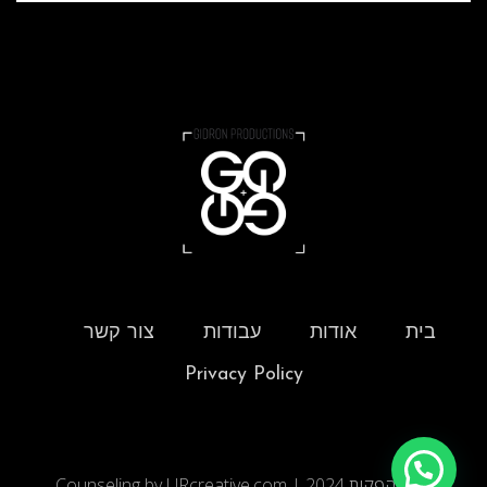
בית
אודות
עבודות
צור קשר
Privacy Policy
גדרון הפקות 2024 | Counseling by URcreative.com