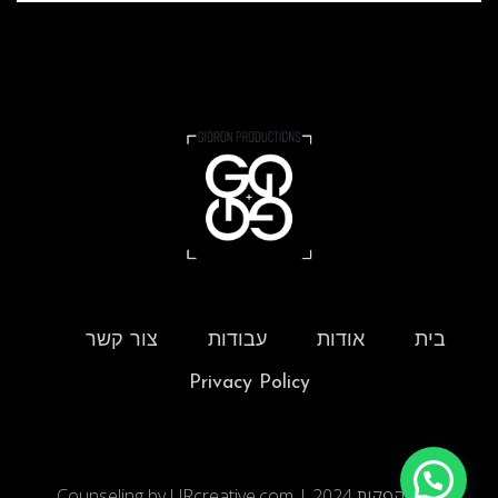
בית
אודות
עבודות
צור קשר
Privacy Policy
גדרון הפקות 2024 | Counseling by URcreative.com