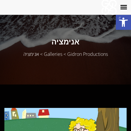
פתח סרגל נגישות
אנימציה
Gidron Productions
>
Galleries
>
אנימציה