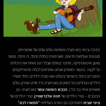
כתיבה ובימוי באנימציה פותחות עולם שלם של אפשרויות,
סגנונות ועולמות חדשים. מאנימציה בתלת מימד, דו מימד, סטופ
מושן, אינפוגרפיקה, מדובר בעולם שבכל רגע מותח את היכולות
עד לקצה. בעשור האחרון אנחנו אחראים לכמה מהפרויקטים
המוכרים ביותר בישראל בעולם האנימציה לילדים, החל משירי
הילדים הגדולים בכל הזמנים באנימציה (רד אלינו אוירון, כולם
מואחים איתי כף וכד'),
הכבש הששה עשר
באנימציה, עץ
הכוכבים – שירי הילדים של
חווה אלברשטיין
, שירי הילדים של
ציפי שביט
ולאחרונה גם הסרט העלילתי
"תתארו לכם"