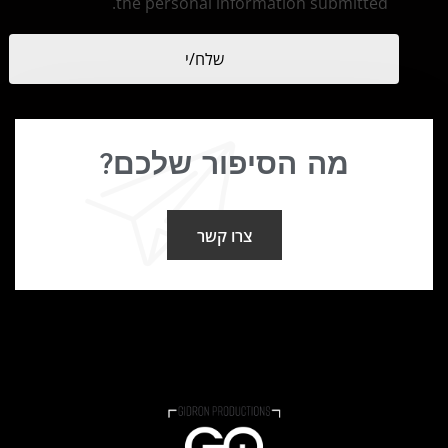
the personal information submitted.
שלח/י
מה הסיפור שלכם?
צרו קשר