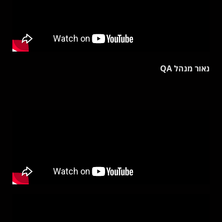
נאור מנהל QA