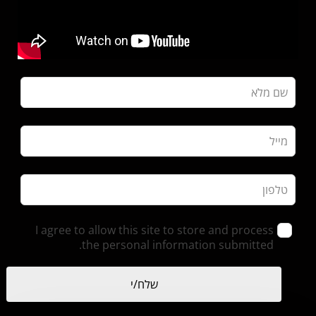
I agree to allow this site to store and process
the personal information submitted.
שלח/י