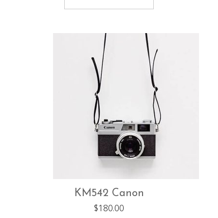
KM542 Canon
$
180.00