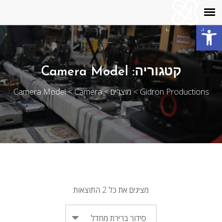
פתח סרגל נגישות
קטגוריה:
Camera Model
Gidron Productions
>
מוצרים
>
Camera
>
Camera Model
מציגים את כל ⁦2⁩ התוצאות