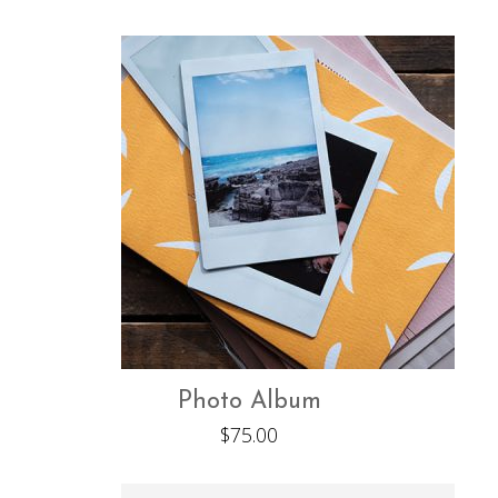
Photo Album
$
75.00