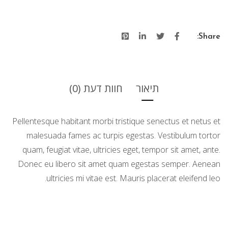
Quality
quantity
Share:
תיאור
חוות דעת (0)
Pellentesque habitant morbi tristique senectus et netus et
malesuada fames ac turpis egestas. Vestibulum tortor
quam, feugiat vitae, ultricies eget, tempor sit amet, ante.
Donec eu libero sit amet quam egestas semper. Aenean
ultricies mi vitae est. Mauris placerat eleifend leo.