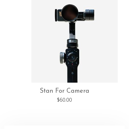
Stan For Camera
$
60.00